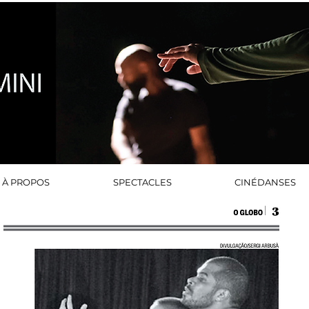
À PROPOS
SPECTACLES
CINÉDANSES