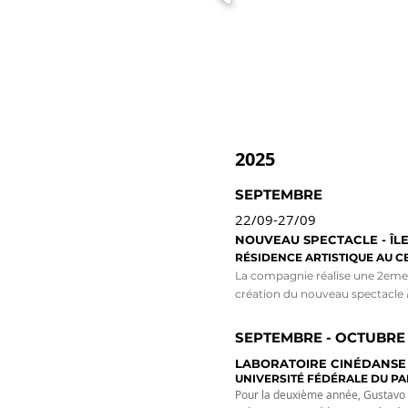
AGENDA
2025
SEPTEMBRE
22/09-27/09
NOUVEAU SPECTACLE - ÎL
RÉSIDENCE ARTISTIQUE AU 
La compagnie réalise une 2eme r
création du nouveau spectacle
SEPTEMBRE - OCTUBRE
LABORATOIRE CINÉDANSE
UNIVERSITÉ FÉDÉRALE DU PAR
Pour la deuxième année, Gustavo G