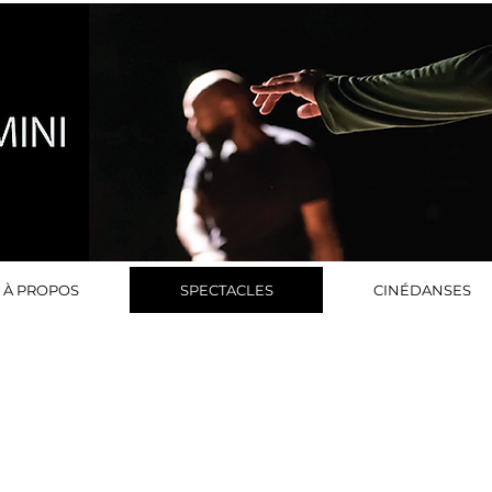
À PROPOS
SPECTACLES
CINÉDANSES